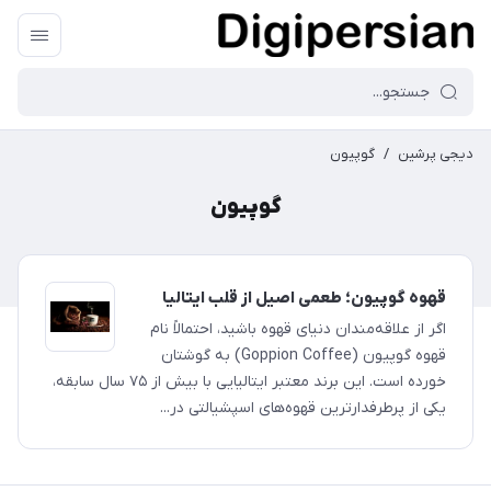
دیجی پرشین
/
گوپیون
گوپیون
قهوه گوپیون؛ طعمی اصیل از قلب ایتالیا
اگر از علاقه‌مندان دنیای قهوه باشید، احتمالاً نام
قهوه گوپیون (Goppion Coffee) به گوشتان
خورده است. این برند معتبر ایتالیایی با بیش از ۷۵ سال سابقه،
یکی از پرطرفدارترین قهوه‌های اسپشیالتی در...