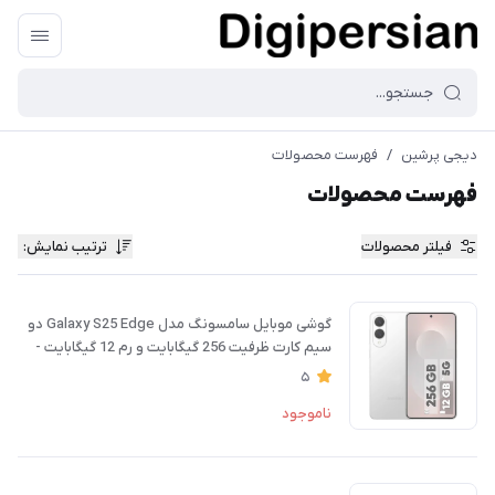
دیجی پرشین
/
فهرست محصولات
فهرست محصولات
فیلتر محصولات
ترتیب نمایش
:
گوشی موبایل سامسونگ مدل Galaxy S25 Edge دو
سیم کارت ظرفیت 256 گیگابایت و رم 12 گیگابایت -
ویتنام
5
ناموجود