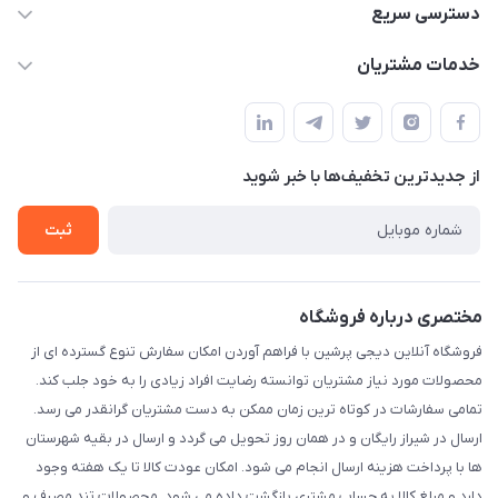
09172138137
دسترسی سریع
info@digipersian.com
حساب کاربری
خدمات مشتریان
شیراز - معالی آباد دوستان
مجله فروشگاه
قوانین و مقررات
لیست محصولات
حریم خصوصی
درباره ما
از جدید‌ترین تخفیف‌ها با‌ خبر شوید
راهنما
تماس با ما
ثبت
مختصری درباره فروشگاه
فروشگاه آنلاین دیجی پرشین با فراهم آوردن امکان سفارش تنوع گسترده ای از
محصولات مورد نیاز مشتریان توانسته رضایت افراد زیادی را به خود جلب کند.
تمامی سفارشات در کوتاه ترین زمان ممکن به دست مشتریان گرانقدر می رسد.
ارسال در شیراز رایگان و در همان روز تحویل می گردد و ارسال در بقیه شهرستان
ها با پرداخت هزینه ارسال انجام می شود. امکان عودت کالا تا یک هفته وجود
دارد و مبلغ کالا به حساب مشتری بازگشت داده می شود. محصولات تند مصرف و