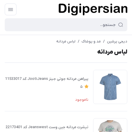
دیجی پرشین
/
مد و پوشاک
/
لباس مردانه
لباس مردانه
پیراهن مردانه جوتی جینز JootiJeans کد 11533017
5
ناموجود
تیشرت مردانه جین وست Jeanswest کد 22173401