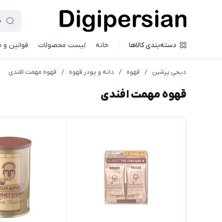
دسته‌بندی کالاها
خانه
لیست محصولات
قوانین و 
دیجی پرشین
/
قهوه
/
دانه و پودر قهوه
/
قهوه مهمت افندی
قهوه مهمت افندی