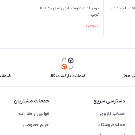
2 گرمی
پودر قهوه مهمت افندی مدل ترک 100
گرمی
ناموجود
در محل
ضمانت بازگشت کالا
ضمانت 
دسترسی سریع
خدمات مشتریان
حساب کاربری
قوانین و مقررات
مجله فروشگاه
حریم خصوصی