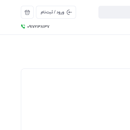
ورود / ثبت‌نام
09172138137