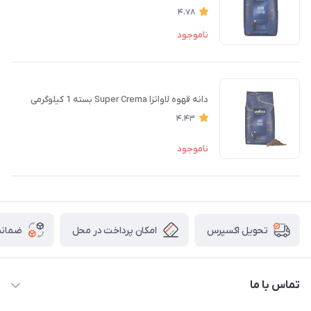
4.78
ناموجود
دانه قهوه لاواتزا Super Crema بسته 1 کیلوگرمی
4.43
ناموجود
امکان پرداخت در محل
ضمانت
تحویل اکسپرس
تماس با ما