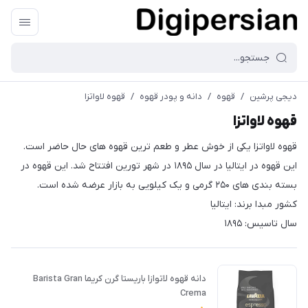
دیجی پرشین
/
قهوه
/
دانه و پودر قهوه
/
قهوه لاواتزا
قهوه لاواتزا
قهوه لاواتزا یکی از خوش عطر و طعم ترین قهوه های حال حاضر است.
این قهوه در ایتالیا در سال ۱۸۹۵ در شهر تورین افتتاح شد. این قهوه در
بسته بندی های ۲۵۰ گرمی و یک کیلویی به بازار عرضه شده است.
کشور مبدا برند: ایتالیا
سال تاسیس: ۱۸۹۵
دانه قهوه لاتوازا باریستا گرن کریما Barista Gran
Crema