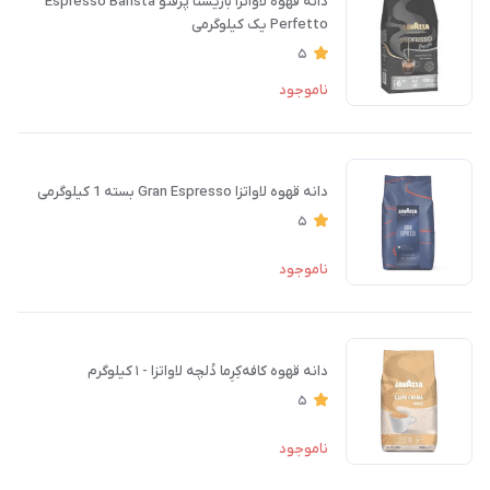
دانه قهوه لاواتزا باریستا پرفتو Espresso Barista
Perfetto یک کیلوگرمی
5
ناموجود
دانه قهوه لاواتزا Gran Espresso بسته 1 کیلوگرمی
5
ناموجود
دانه قهوه کافه‌کِرِما دُلچه لاواتزا - ۱ کیلوگرم
5
ناموجود