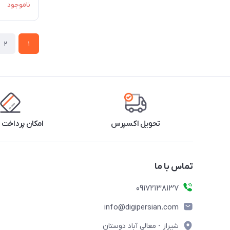
ناموجود
2
1
تحویل اکسپرس
امکان پرداخت 
تماس با ما
09172138137
info@digipersian.com
شیراز - معالی آباد دوستان