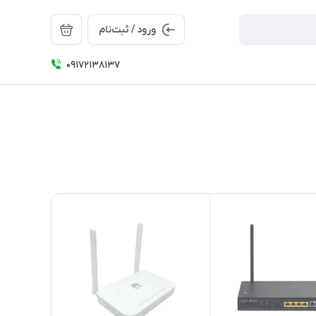
ورود / ثبت‌نام
09172138137