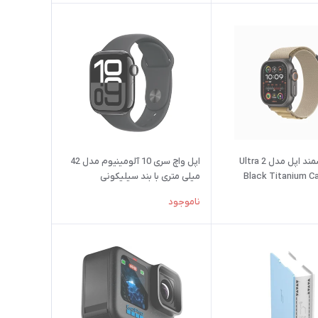
ساعت هوشمند اپل مدل Ultra 2
اپل واچ سری 10 آلومینیوم مدل 42
Black Titanium C
میلی متری با بند سیلیکونی
L
ناموجود