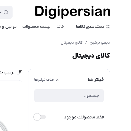
دسته‌بندی کالاها
خانه
لیست محصولات
قوانین و 
دیجی پرشین
/
کالای دیجیتال
کالای دیجیتال
ترتیب نم
فیلتر ها
حذف فیلترها
فقط محصولات موجود