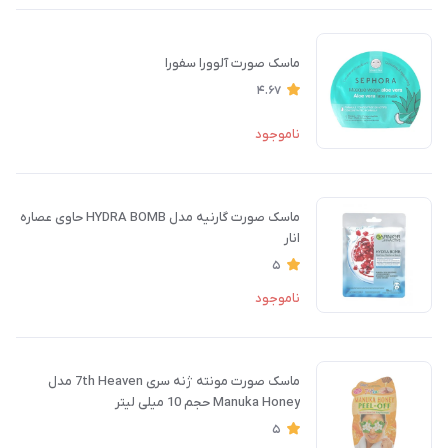
ماسک صورت آلوورا سفورا
4.67
ناموجود
ماسک صورت گارنیه مدل HYDRA BOMB حاوی عصاره
انار
5
ناموجود
ماسک صورت مونته ژنه سری 7th Heaven مدل
Manuka Honey حجم 10 میلی لیتر
5