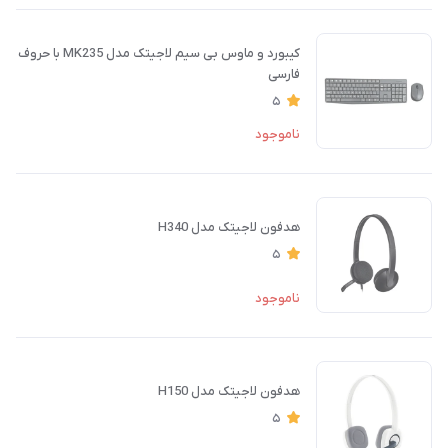
کیبورد و ماوس بی سیم لاجیتک مدل MK235 با حروف
فارسی
5
ناموجود
هدفون لاجیتک مدل H340
5
ناموجود
هدفون لاجیتک مدل H150
5