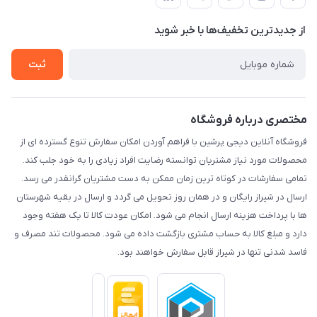
لیست محصولات
حریم خصوصی
درباره ما
از جدید‌ترین تخفیف‌ها با‌ خبر شوید
راهنما
تماس با ما
ثبت
مختصری درباره فروشگاه
فروشگاه آنلاین دیجی پرشین با فراهم آوردن امکان سفارش تنوع گسترده ای از
محصولات مورد نیاز مشتریان توانسته رضایت افراد زیادی را به خود جلب کند.
تمامی سفارشات در کوتاه ترین زمان ممکن به دست مشتریان گرانقدر می رسد.
ارسال در شیراز رایگان و در همان روز تحویل می گردد و ارسال در بقیه شهرستان
ها با پرداخت هزینه ارسال انجام می شود. امکان عودت کالا تا یک هفته وجود
دارد و مبلغ کالا به حساب مشتری بازگشت داده می شود. محصولات تند مصرف و
فاسد شدنی تنها در شیراز قابل سفارش خواهند بود.