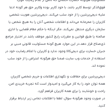
مسئولیت هرگونه خسارت احتمالی که ناشی از عدم رعایت موارد
فوق‌الذکر توسط کاربر باشد، با خود کاربر بوده وکاربر حق هر گونه ادعا
علیه دیجی‌پرشین را از خود سلب می‌کند. دیجی‌پرشین هویت شخصی
کاربران را محرمانه می‌داند و اطلاعات شخصی آنان را به هیچ شخص یا
سازمان دیگری منتقل نمی‌کند، مگر اینکه با حکم مقام قضایی یا اداری
صالحه یا طبق قوانین و مقررات رایج کشور موظف باشد در اختیار مراجع
ذی‌صلاح قرار دهد.در این موارد هیچ گونه مسئولیت قانونی مبنی بر
جبران خسارت برای دیجی‌کالا وجود ندارد و کاربران با اعلام رضایت خود در
استفاده از خدمات وب سایت ضمنا حق هرگونه اعتراض را از خود سلب
نموده اند.
دیجی‌پرشین برای حفاظت و نگهداری اطلاعات و حریم شخصی کاربران
همه توان خود را به کار می‌گیرد و امیدوار است که تجربه خریدی امن،
راحت و خوشایند را برای همه کاربران فراهم آورد.
در صورت وجود هرگونه سوال، لطفا با اطلاعات تماس زیر ارتباط برقرار
کنید.