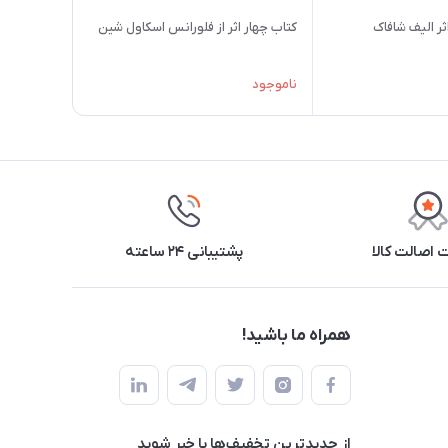
ر الیف شافاک
کتاب چهار اثر از فلورانس اسکاول شین
ناموجود
اصالت کالا
پشتیبانی ۲۴ ساعته
همراه ما باشید!
از جدید‌ترین تخفیف‌ها با‌ خبر شوید