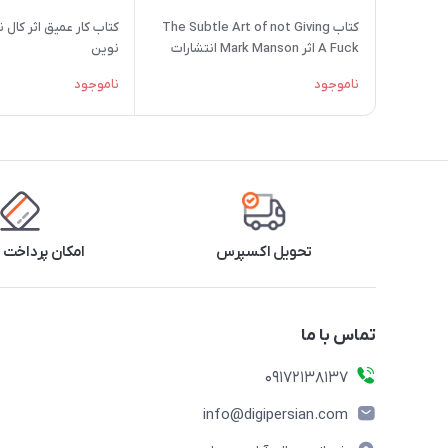
کتاب The Subtle Art of not Giving
کتاب کار عمیق اثر کال 
A Fuck اثر Mark Manson انتشارات
نوین
زبان مهر
ناموجود
ناموجود
تحویل اکسپرس
امکان پرداخت 
تماس با ما
09172138137
info@digipersian.com