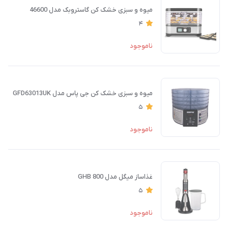
میوه و سبزی خشک کن گاستروبک مدل 46600
4
ناموجود
میوه و سبزی خشک کن جی پاس مدل GFD63013UK
5
ناموجود
غذاساز میگل مدل GHB 800
5
ناموجود