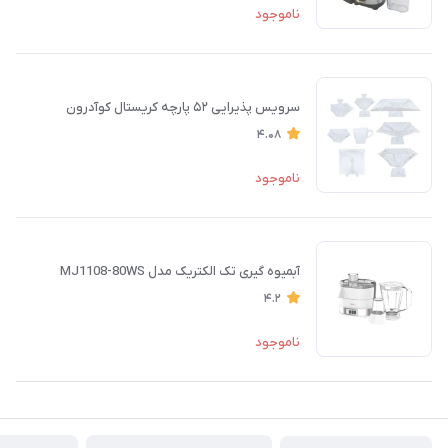
ناموجود
سرویس پذیرایی ۵۲ پارچه کریستال کوآدرون
4.08
ناموجود
آبمیوه گیری تک الکتریک مدل MJ1108-80WS
4.2
ناموجود