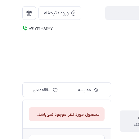
ورود / ثبت‌نام
09172138137
مقایسه
علاقه‌مندی
محصول مورد نظر موجود نمی‌باشد.
نگ