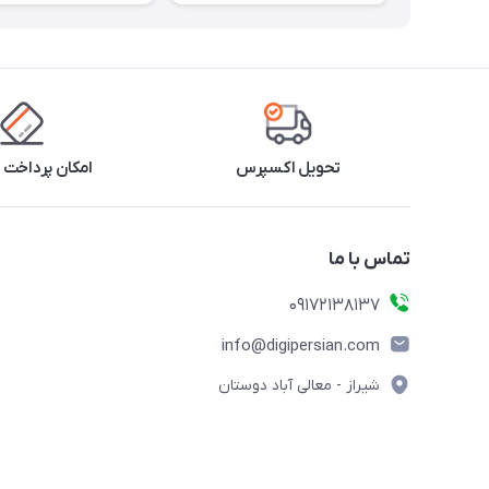
تحویل اکسپرس
امکان پرداخت 
تماس با ما
09172138137
info@digipersian.com
شیراز - معالی آباد دوستان