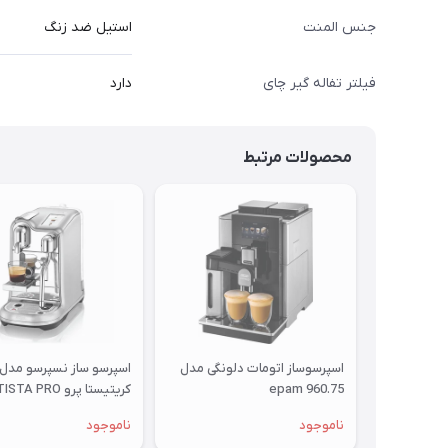
جنس المنت
استیل ضد زنگ
فیلتر تفاله گیر چای
دارد
محصولات مرتبط
اسپرسوساز اتومات دلونگی مدل
اسپرسو ساز نسپرسو مدل
epam 960.75
کریتیستا پرو CREATISTA PRO
ناموجود
ناموجود