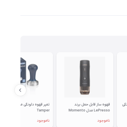
گی
قهوه ساز قابل حمل برند
تمپر قهوه دلونگی مدل Coffee
LePresso مدل Momento
Tamper
ناموجود
ناموجود