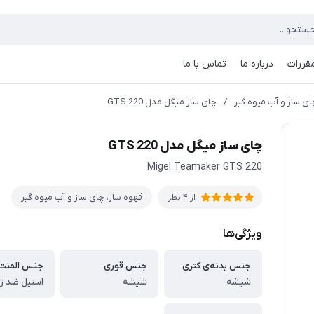
مقررات
درباره ما
تماس با ما
ای ساز و آب میوه گیر
/
چای ساز میگل مدل GTS 220
چای ساز میگل مدل GTS 220
Migel Teamaker GTS 220
قهوه ساز، چای ساز و آب میوه گیر
از 4 نظر
ویژگی‌ها
جنس بدنه‌ی کتری
جنس قوری
جنس المنت
شیشه
شیشه
استیل ضد ز