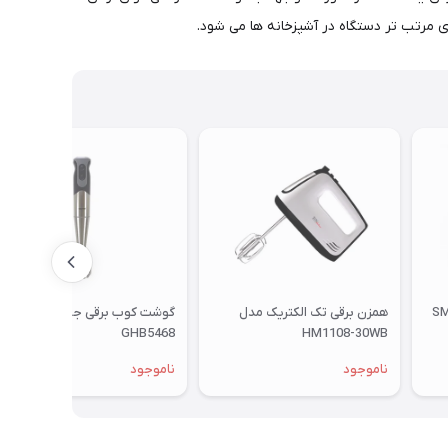
ی مرتب تر دستگاه در آشپزخانه ها می شود.
ای بلانتون مدل SM-
همزن برقی تک الکتریک مدل
گوشت کوب برقی جیپاس مدل
GHB5468
HM1108-30WB
ناموجود
ناموجود