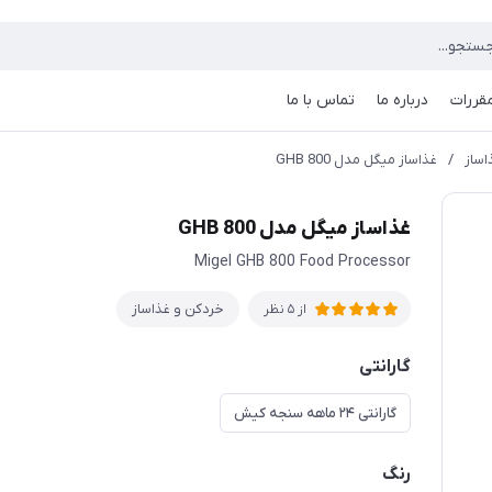
مقررات
درباره ما
تماس با ما
اساز
/
غذاساز میگل مدل GHB 800
غذاساز میگل مدل GHB 800
Migel GHB 800 Food Processor
خردکن و غذاساز
از 5 نظر
گارانتی
گارانتی ۲۴ ماهه سنجه کیش
رنگ