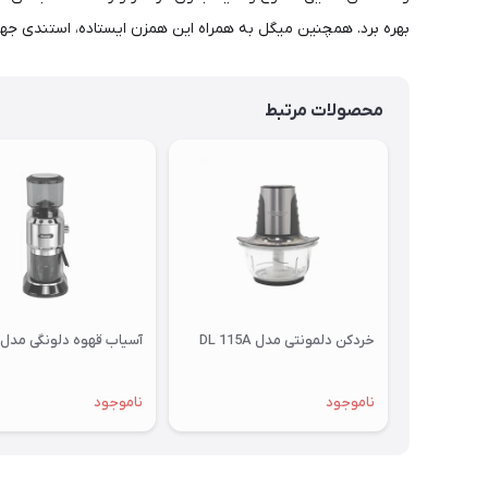
بهره برد. همچنین میگل به همراه این همزن ایستاده، استندی جهت
محصولات مرتبط
خردکن دلمونتی مدل DL 115A
آسیاب قهوه دلونگی مدل KG520
ناموجود
ناموجود