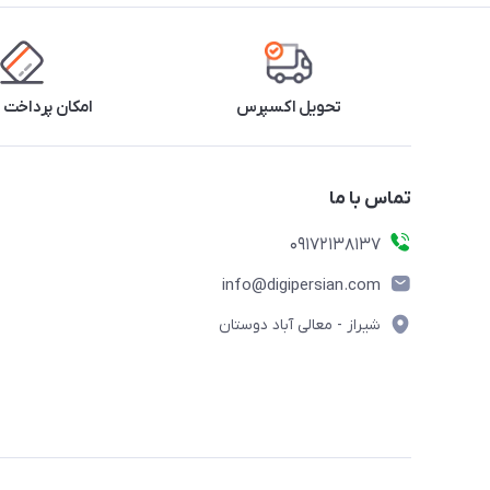
تحویل اکسپرس
امکان پرداخت 
تماس با ما
09172138137
info@digipersian.com
شیراز - معالی آباد دوستان