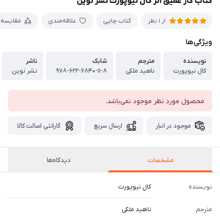
کتاب کار عمیق اثر کال نیوپورت نشر نوین
کتاب چاپی
علاقه‌مندی
مقایسه
از 1 نظر
ویژگی‌ها
نویسنده
مترجم
شابک
ناشر
کال نیوپورت
ناهید ملکی
۹۷۸-۶۲۲-۶۸۴۰-۱۱-۸
نشر نوین
محصول مورد نظر موجود نمی‌باشد.
موجود در انبار
ارسال سریع
گارانتی اصالت کالا
مشخصات
دیدگاه‌ها
نویسنده
کال نیوپورت
مترجم
ناهید ملکی