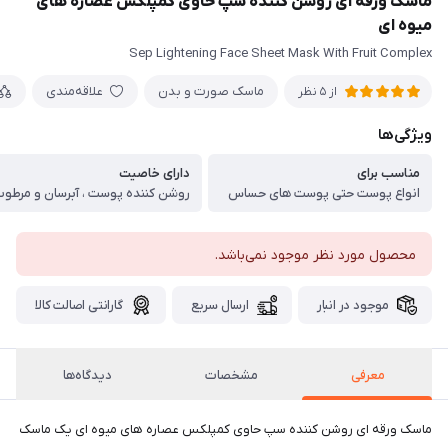
ماسک ورقه ای روشن کننده سپ حاوی کمپلکس عصاره های
میوه ای
Sep Lightening Face Sheet Mask With Fruit Complex
ماسک صورت و بدن
علاقه‌مندی
از 5 نظر
ویژگی‌ها
مناسب برای
دارای خاصیت
انواع پوست حتی پوست های حساس
محصول مورد نظر موجود نمی‌باشد.
موجود در انبار
ارسال سریع
گارانتی اصالت کالا
معرفی
مشخصات
دیدگاه‌ها
ماسک ورقه ای روشن کننده سپ حاوی کمپلکس عصاره های میوه ای یک ماسک