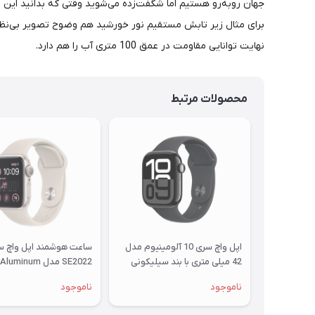
نهایت توانایی مقاومت در عمق 100 متری آب را هم دارد.
محصولات مرتبط
اپل واچ سری 10 آلومینیوم مدل
ساعت هوشمند اپل واچ س
42 میلی متری با بند سیلیکونی
Case
ناموجود
ناموجود