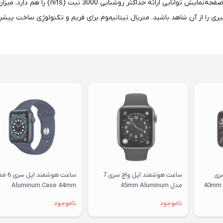
جهان رو‌به‌رو هستیم اما شگفت‌زده می‌شوید و
ری
ساعت هوشمند اپل واچ سری 7
ساعت هوشمند اپ
SE2022 مدل 40mm Aluminum
مدل 45mm Aluminum
Aluminum Case 44mm
ناموجود
ناموجود