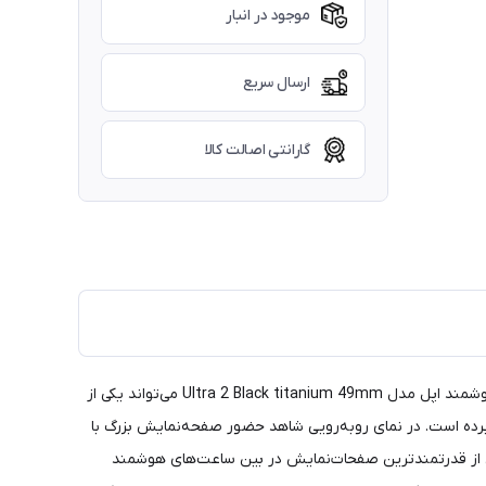
موجود در انبار
ارسال سریع
گارانتی اصالت کالا
اگر به دنبال ماجراجویی هستید و ساعت هوشمند همه‌چیز تمامی می‌خواهید که از هر نظر عملکرد بسیار خوبی داشته باشد، بدون شک ساعت هوشمند اپل مدل Ultra 2 Black titanium 49mm می‌تواند یکی از
 مناسب و بسیار قدرتمند‌تری بهره برده است. در نمای رو‌به‌رویی شاهد حضور صفحه‌نمایش بزرگ با
 اینچ را دارد. تا همینجا می‌دانیم که با یکی از قدرتمند‌ترین صفحات‌نمایش در بین ساعت‌های هوشمند