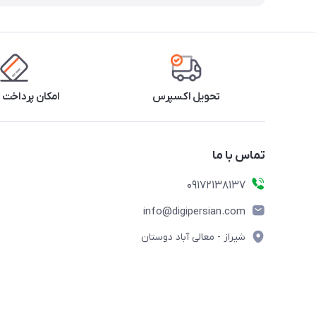
تحویل اکسپرس
امکان پرداخت 
تماس با ما
09172138137
info@digipersian.com
شیراز - معالی آباد دوستان