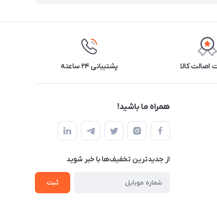
اصالت کالا
پشتیبانی ۲۴ ساعته
همراه ما باشید!
از جدید‌ترین تخفیف‌ها با‌ خبر شوید
ثبت