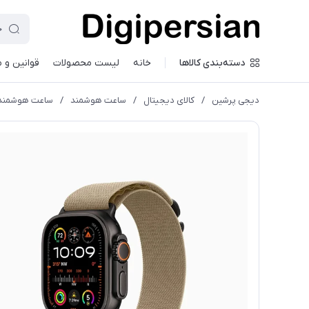
دسته‌بندی کالاها
خانه
لیست محصولات
قوانین و 
دیجی پرشین
/
کالای دیجیتال
/
ساعت هوشمند
/
ساعت هوشمند اپل مدل e Alpine Loop 49mm