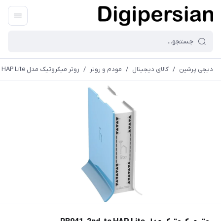
دیجی پرشین
/
کالای دیجیتال
/
مودم و روتر
/
روتر میکروتیک مدل RB941-2nd-tc HAP Lite