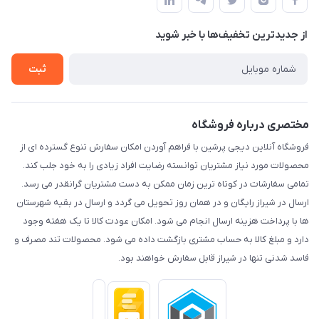
لیست محصولات
حریم خصوصی
درباره ما
از جدید‌ترین تخفیف‌ها با‌ خبر شوید
راهنما
تماس با ما
ثبت
مختصری درباره فروشگاه
فروشگاه آنلاین دیجی پرشین با فراهم آوردن امکان سفارش تنوع گسترده ای از
محصولات مورد نیاز مشتریان توانسته رضایت افراد زیادی را به خود جلب کند.
تمامی سفارشات در کوتاه ترین زمان ممکن به دست مشتریان گرانقدر می رسد.
ارسال در شیراز رایگان و در همان روز تحویل می گردد و ارسال در بقیه شهرستان
ها با پرداخت هزینه ارسال انجام می شود. امکان عودت کالا تا یک هفته وجود
دارد و مبلغ کالا به حساب مشتری بازگشت داده می شود. محصولات تند مصرف و
فاسد شدنی تنها در شیراز قابل سفارش خواهند بود.