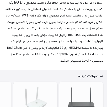
استفاده می‌شود تا اینترنت در تمامی نقاط برقرار باشد. محصول hAP Lite یک
اکسس پوینت خانگی با ابعاد کوچک است که برای فضاهای با ابعاد کوچک مانند
ادارات، منازل و ... مناسب است. این محصول دارای یک دکمه WPS است که این
امکان را می‌دهد که هر شخص بتواند بدون تایپ کردن پسورد اکسس پوینت
به آن وصل شده و سپس به اینترنت متصل شود. قابل ذکر است این دستگاه
تمام امکانات یک RouterOS از قبیل مدیریت پهنای باند، فایروال، مدیریت
کاربران، Routing و ... را دارا است. این محصول از نظر سخت‌افزاری دارای یک
پردازنده با سرعت 650MHz ، رم 32 مگابایت، کارت وایرلس داخلی Dual Chain
در باند 2.4 گیگاهرتز، 4 پورت 10/100 و یک پورت USB است.این دستگاه از
لایسنس Level 4 پشتیبانی می‌کند.
محصولات مرتبط