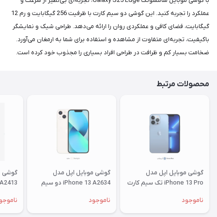
با گوشی موبایل سامسونگ Galaxy S25 Edge، تجربه‌ای بی‌نظیر از سرعت و
عملکرد را تجربه کنید. این گوشی دو سیم کارت با ظرفیت 256 گیگابایت و رم 12
گیگابایت، فضای کافی و عملکردی روان را ارائه می‌دهد. طراحی شیک و نمایشگر
باکیفیت، تجربه‌ای متفاوت از مشاهده و استفاده برای شما به ارمغان می‌آورد.
ضخامت بسیار کم و ظرافت در طراحی افراد بسیاری را مجذوب خود کرده است.
محصولات مرتبط
گوشی موبایل اپل مدل
گوشی موبایل اپل مدل
گوشی م
iPhone 13 Pro تک سیم کارت
iPhone 13 A2634 دو سیم‌
 A2413
ظرفیت 256 گیگابایت و رم 6
کارت ظرفیت 128 گیگابایت و
ناموجود
ناموجود
ناموجو
گیگابایت
رم 4 گیگابایت
گیگابایت و ر