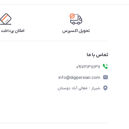
تحویل اکسپرس
امکان پرداخت 
تماس با ما
09172138137
info@digipersian.com
شیراز - معالی آباد دوستان