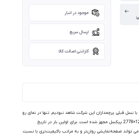
موجود در انبار
ا
ارسال سریع
گارانتی اصالت کالا
 با نسل قبلی پرچمداران این شرکت شاهد نبودیم. تنها در نمای رو
به رویی این بار اپل از ناچ با عرض کمتری به نسبت نسل قبلی بهره برده است. آیفون 13 پرو مکس به صفحه‌نمایشی 6.7 اینچی با رزولوشن 1284×2778 پیکسل مجهز شده است. برای اولین بار در تاریخ
یفون 13 پرو مکس توانایی ارائه نرخ بروزرسانی 120 هرتز را دارد که بدون شک می تواند صفحه‌نمایشی روان‌تر و به مراتب با‌کیفیت‌تری با نسبت