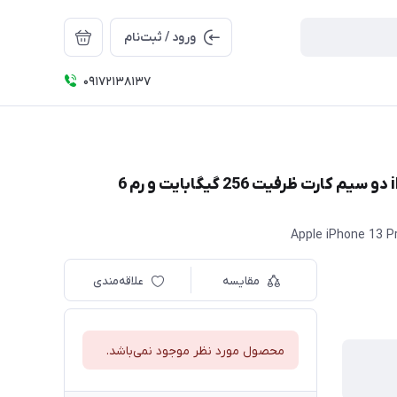
ورود / ثبت‌نام
09172138137
گوشی موبایل اپل مدل iPhone 13 Pro Max A2413 دو سیم‌ کارت ظرفیت 256 گیگابایت و رم 6
Apple iPhone 13 
مقایسه
علاقه‌مندی
محصول مورد نظر موجود نمی‌باشد.