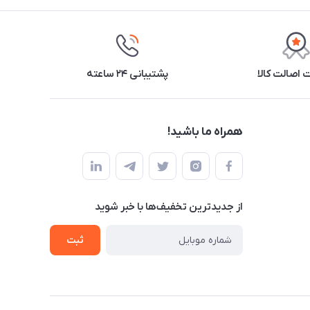
اصالت کالا
پشتیبانی ۲۴ ساعته
همراه ما باشید!
از جدید‌ترین تخفیف‌ها با‌ خبر شوید
ثبت