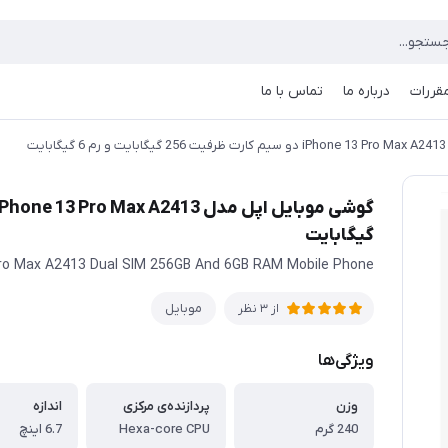
مقررات
درباره ما
تماس با ما
ت
گیگابایت
Pro Max A2413 Dual SIM 256GB And 6GB RAM Mobile Phone
موبایل
از 3 نظر
ویژگی‌ها
وزن
پردازنده‌ی مرکزی
اندازه
240 گرم
Hexa-core CPU
6.7 اینچ