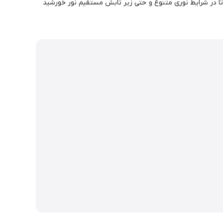
 مربع) را دارد که همین امر سبب می شود تا در شرایط نوری متنوع و حتی زیر تابش مستقیم نور خورشید