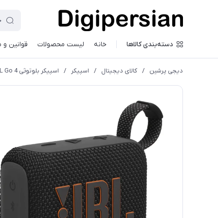
دسته‌بندی کالاها
خانه
لیست محصولات
قوانین و 
دیجی پرشین
/
کالای دیجیتال
/
اسپیکر
/
اسپیکر بلوتوثی JBL Go 4