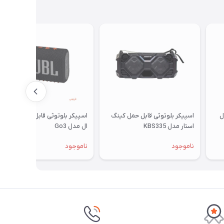
ل
اسپیکر بلوتوثی قابل حمل کینگ
اسپیکر بلوتوثی قابل حمل جی بی
استار مدل KBS335
ال مدل Go3
ناموجود
ناموجود