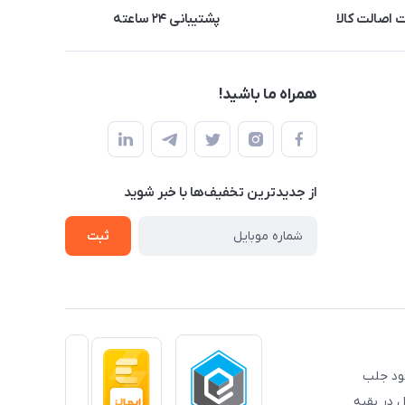
اصالت کالا
پشتیبانی ۲۴ ساعته
همراه ما باشید!
از جدید‌ترین تخفیف‌ها با‌ خبر شوید
ثبت
خود جلب
 در بقیه