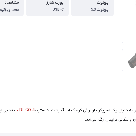
بلوتوث
پورت شارژ
مشاهده
بلوتوث 5.3
USB-C
همه ویژگی‌ه
ر به دنبال یک اسپیکر بلوتوثی کوچک اما قدرتمند هستید،
JBL GO 4
انتخابی ا
 و مکانی برایتان رقم می‌زند.