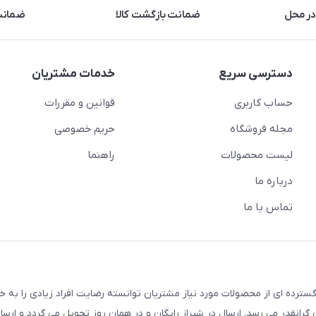
در محل
ضمانت بازگشت کالا
ضمانت 
دسترسی سریع
خدمات مشتریان
حساب کاربری
قوانین و مقررات
مجله فروشگاه
حریم خصوصی
لیست محصولات
راهنما
درباره ما
تماس با ما
سترده ای از محصولات مورد نیاز مشتریان توانسته رضایت افراد زیادی را به 
انقدر می رسد. ارسال در شیراز رایگان و در همان روز تحویل می گردد و ارسال