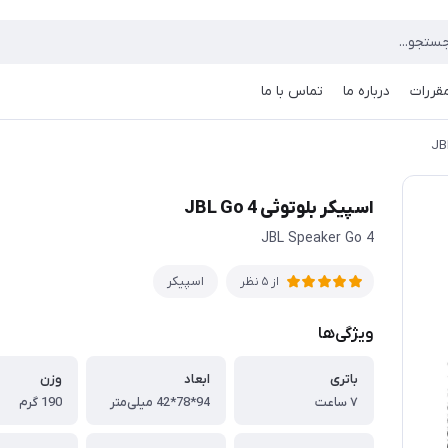
مقررات
درباره ما
تماس با ما
اسپیکر بلوتوثی JBL Go 4
JBL Speaker Go 4
اسپیکر
از 5 نظر
ویژگی‌ها
باتری
ابعاد
وزن
۷ ساعت
94*78*42 میلی‌متر
190 گرم