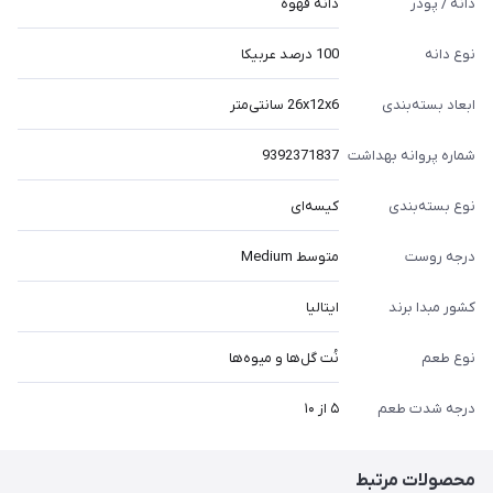
دانه / پودر
دانه قهوه
نوع دانه
100 درصد عربیکا
ابعاد بسته‌بندی
26x12x6 سانتی‌متر
شماره پروانه بهداشت
9392371837
نوع بسته‌بندی
کیسه‌ای
درجه روست
متوسط Medium
کشور مبدا برند
ایتالیا
نوع طعم
نُت گل‌ها و میوه‌ها
درجه شدت طعم
۵ از ۱۰
محصولات مرتبط