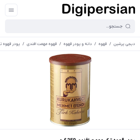
دیجی پرشین
/
قهوه
/
دانه و پودر قهوه
/
قهوه مهمت افندی
/
پودر قهوه ترک 