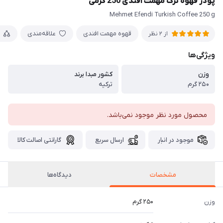
پودر قهوه ترک مهمت افندی 250 گرمی
Mehmet Efendi Turkish Coffee 250 g
قهوه مهمت افندی
علاقه‌مندی
از 2 نظر
ویژگی‌ها
وزن
کشور مبدا برند
۲۵۰ گرم
ترکیه
محصول مورد نظر موجود نمی‌باشد.
موجود در انبار
ارسال سریع
گارانتی اصالت کالا
مشخصات
دیدگاه‌ها
وزن
۲۵۰ گرم