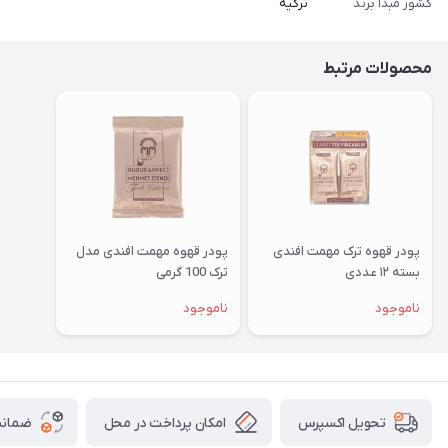
کشور مبدا برند
ترکیه
محصولات مرتبط
پودر قهوه ترک مهمت افندی
پودر قهوه مهمت افندی مدل
بسته ۱۲ عددی
ترک 100 گرمی
ناموجود
ناموجود
امکان پرداخت در محل
ضمانت
تحویل اکسپرس