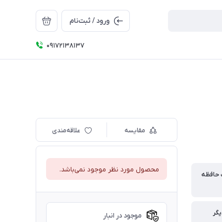
ورود / ثبت‌نام
09172138137
مقایسه
علاقه‌مندی
محصول مورد نظر موجود نمی‌باشد.
 حافظه
گر
موجود در انبار