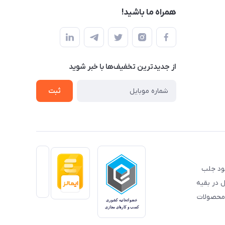
همراه ما باشید!
از جدید‌ترین تخفیف‌ها با‌ خبر شوید
ثبت
خود جلب
 در بقیه
 محصولات