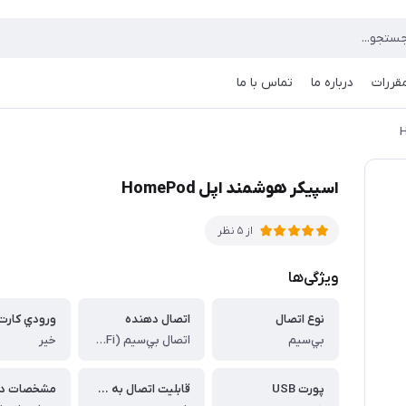
مقررات
درباره ما
تماس با ما
اسپیکر هوشمند اپل HomePod
از 5 نظر
ویژگی‌ها
نوع اتصال
اتصال دهنده
ورودي کارت
بي‌سيم
اتصال بي‌سيم (Wi-Fi)، AirPlay
خیر
پورت USB
قابليت اتصال به دو دستگاه به صورت همزمان
مشخصات دي