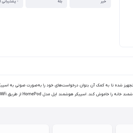
خیر
بله
. اسپیکر هوشمند اپل مدل HomePod از طریق WiFi به اینترنت متصل می‌شود.