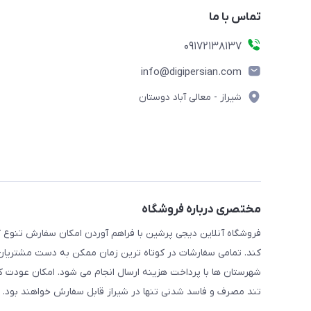
تماس با ما
09172138137
info@digipersian.com
شیراز - معالی آباد دوستان
مختصری درباره فروشگاه
فروشگاه آنلاین دیجی پرشین با فراهم آوردن امکان سفارش تنوع گ
کند. تمامی سفارشات در کوتاه ترین زمان ممکن به دست مشتریان گر
شهرستان ها با پرداخت هزینه ارسال انجام می شود. امکان عودت ک
تند مصرف و فاسد شدنی تنها در شیراز قابل سفارش خواهند بود.