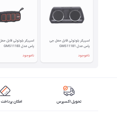
اسپیکر بلوتوثی قابل حمل جی
اسپیکر بلوتوثی قابل حم
پاس مدل GMS11181
پاس مدل GMS11183
ناموجود
ناموجود
تحویل اکسپرس
امکان پرداخت 