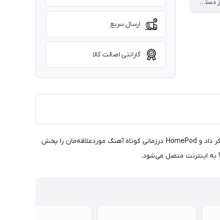
- پشتیبانی از دستورات صوتی ، - قابلیت تطبیق با محیط اطراف ، - اتصال به HomePod دیگر از طریق AirPlay ، - قابلیت مدیریت سایر گجت‌ها به کمک دستیار صوتی Siri
ارسال سریع
گارانتی اصالت کالا
اسپیکر HomePod طراحی استوانه‌ای دارد و به دستیار صوتی Siri تجهیز شده تا به کمک آن بتوان درخواست‌های خود را به‌صورت صوتی به اسپیکر داد و HomePod درزمانی‌ کوتاه آهنگ موردعلاقه‌مان را پخش