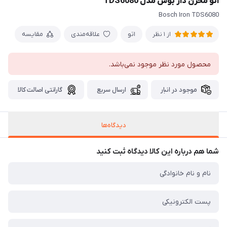
اتو مخزن دار بوش مدل TDS6080
Bosch Iron TDS6080
اتو
علاقه‌مندی
مقایسه
از 1 نظر
محصول مورد نظر موجود نمی‌باشد.
موجود در انبار
ارسال سریع
گارانتی اصالت کالا
دیدگاه‌ها
شما هم درباره این کالا دیدگاه ثبت کنید