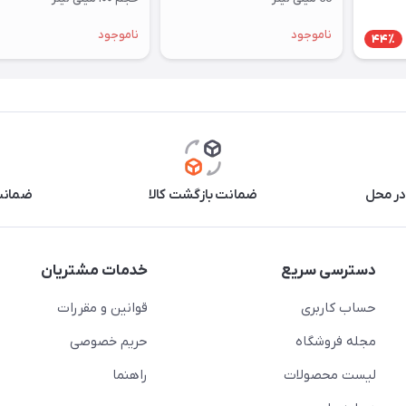
ناموجود
ناموجود
44٪
در محل
ضمانت بازگشت کالا
ضمانت 
دسترسی سریع
خدمات مشتریان
حساب کاربری
قوانین و مقررات
مجله فروشگاه
حریم خصوصی
لیست محصولات
راهنما