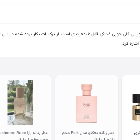
در دسته گروه بویایی گلی چوبی مُشکی قابل‌طبقه‌بندی است. از ترکیبات بکار برده شده 
شاره کرد
نزی
عطر زنانه دفکتو مدل Pink حجم
عطر زنانه زارا hmere Rose
50 میلی لیتر
حجم ۱۰۰ میلی لیتر