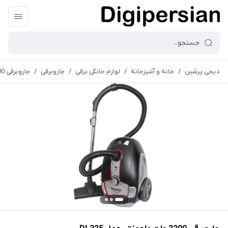
دیجی پرشین
/
خانه و آشپزخانه
/
لوازم خانگی برقی
/
جاروبرقی
/
جاروبرقی 2200 وات دلمونتی مدل DL325