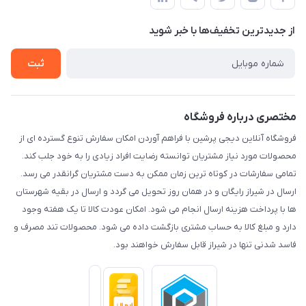
لیست محصولات
حریم خصوصی
درباره ما
از جدید‌ترین تخفیف‌ها با‌ خبر شوید
راهنما
تماس با ما
ثبت
مختصری درباره فروشگاه
فروشگاه آنلاین دیجی پرشین با فراهم آوردن امکان سفارش تنوع گسترده ای از
محصولات مورد نیاز مشتریان توانسته رضایت افراد زیادی را به خود جلب کند.
تمامی سفارشات در کوتاه ترین زمان ممکن به دست مشتریان گرانقدر می رسد.
ارسال در شیراز رایگان و در همان روز تحویل می گردد و ارسال در بقیه شهرستان
ها با پرداخت هزینه ارسال انجام می شود. امکان عودت کالا تا یک هفته وجود
دارد و مبلغ کالا به حساب مشتری بازگشت داده می شود. محصولات تند مصرف و
فاسد شدنی تنها در شیراز قابل سفارش خواهند بود.