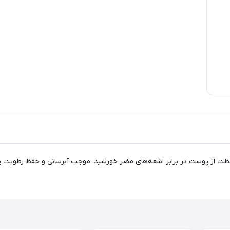
SPF5 درماتیپیک علاوه بر محافظت از پوست در برابر اشعه‌های مضر خورشید، موجب آبرسانی و 