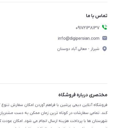
تماس با ما
09172138137
info@digipersian.com
شیراز - معالی آباد دوستان
مختصری درباره فروشگاه
فروشگاه آنلاین دیجی پرشین با فراهم آوردن امکان سفارش تنوع گ
کند. تمامی سفارشات در کوتاه ترین زمان ممکن به دست مشتریان گر
شهرستان ها با پرداخت هزینه ارسال انجام می شود. امکان عودت ک