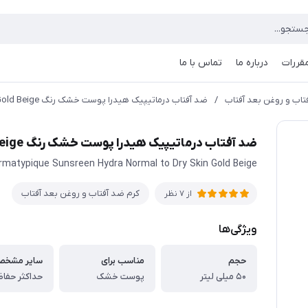
مقررات
درباره ما
تماس با ما
تاب و روغن بعد آفتاب
/
ضد آفتاب درماتیپیک هیدرا پوست خشک رنگ Gold Beige
ضد آفتاب درماتیپیک هیدرا پوست خشک رنگ Gold Beige
rmatypique Sunsreen Hydra Normal to Dry Skin Gold Beige
کرم ضد آفتاب و روغن بعد آفتاب
از 7 نظر
ویژگی‌ها
حجم
مناسب برای
سایر مشخص
۵۰ میلی لیتر
پوست خشک