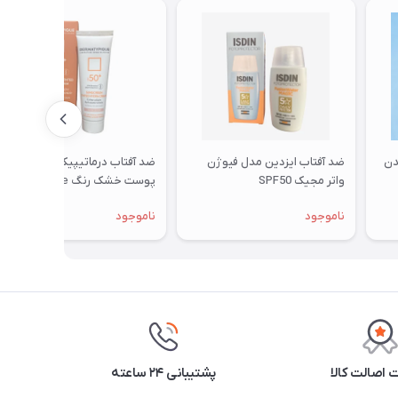
دن
ضد آفتاب ایزدین مدل فیوژن
ضد آفتاب درماتیپیک هیدرا
واتر مجیک SPF50
پوست خشک رنگ Rose Beige
ناموجود
ناموجود
اصالت کالا
پشتیبانی ۲۴ ساعته