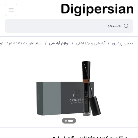
دیجی پرشین
/
آرایشی و بهداشتی
/
لوازم آرایشی
/
سرم تقویت کننده مژه النویر 5 میلی ل