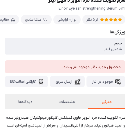
سرم تقویت کننده مژه النویر 5 میلی لیتر
Elnoir Eyelash strengthening Serum 5 ml
لوازم آرایشی
علاقه‌مندی
مقایس
از 5 نظر
ویژگی‌ها
حجم
۵ میلی لیتر
محصول مورد نظر موجود نمی‌باشد.
موجود در انبار
ارسال سریع
گارانتی اصالت کالا
معرفی
مشخصات
دیدگاه‌ها
سرم تقویت کننده مژه النویر حاوی کمپلکس گلیکوزامینوگلیکان هیدرولیز شده
و اسید هیالورونیک، سرشار از آنتی‌اکسیدان و سرشار از اسیدهای آمینه‌ای است