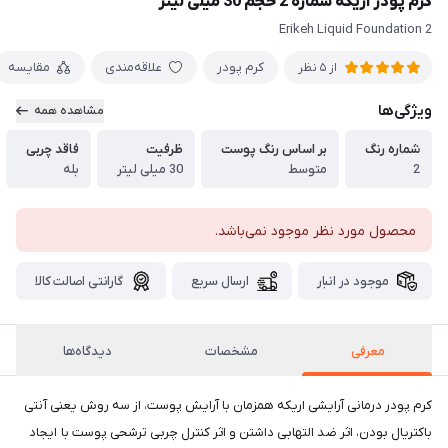
کرم پودر اریکه شماره 2 حجم 30 میلی لیتر
Erikeh Liquid Foundation 2
کرم پودر
علاقه‌مندی
مقایسه
از 5 نظر
ویژگی‌ها
مشاهده همه
شماره رنگ
بر اساس رنگ پوست
ظرفیت
فاقد چربی
2
متوسط
30 میلی لیتر
بله
محصول مورد نظر موجود نمی‌باشد.
موجود در انبار
ارسال سریع
گارانتی اصالت کالا
معرفی
مشخصات
دیدگاه‌ها
کرم پودر درمانی آرایشی اریکه همزمان با آرایش پوست، از سه روش یعنی آنتی
باکتریال بودن، اثر ضد التهابی داشتن و اثر کنترل چربی ترشحی پوست با ایجاد