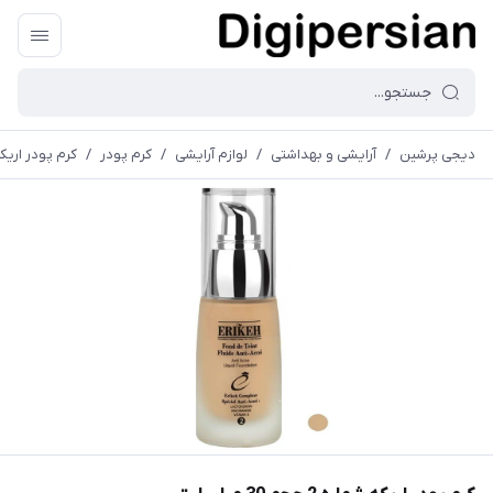
دیجی پرشین
/
آرایشی و بهداشتی
/
لوازم آرایشی
/
کرم پودر
/
کرم پودر اریکه شماره 2 ح