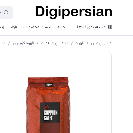
دسته‌بندی کالاها
خانه
لیست محصولات
قوانین و 
دیجی پرشین
/
قهوه
/
دانه و پودر قهوه
/
قهوه گوپیون
/
دانه قه