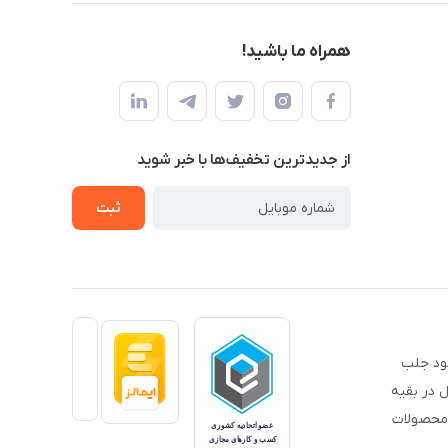
همراه ما باشید!
از جدید‌ترین تخفیف‌ها با‌ خبر شوید
ثبت
خود جلب
 در بقیه
 محصولات