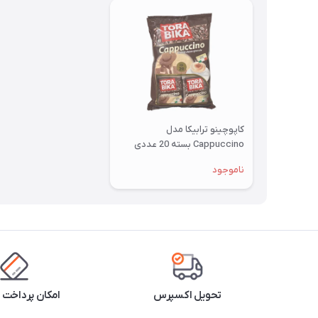
کاپوچینو ترابیکا مدل
Cappuccino بسته 20 عددی
ناموجود
تحویل اکسپرس
امکان پرداخت 