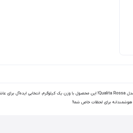
تجربه‌ای بی‌نظیر از طعم و عطر واقعی قهوه با دانه قهوه گوپیون مدل Qualita Rossa! این محصول با 
بی هوشمندانه برای لحظات خاص شما!