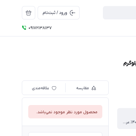
ورود / ثبت‌نام
09172138137
مقایسه
علاقه‌مندی
محصول مورد نظر موجود نمی‌باشد.
۶۰٪ روبستا ۴۰٪ عربیکا