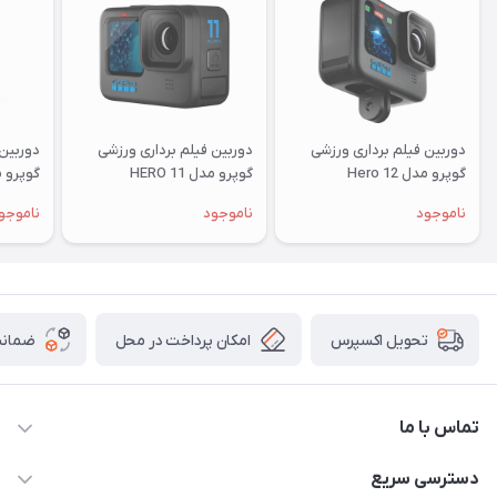
دوربین فیلم برداری ورزشی
دوربین فیلم برداری ورزشی
دوربین 
گوپرو مدل Hero 12
گوپرو مدل HERO 11
گوپرو مدل 0
ناموجود
ناموجود
ناموجو
امکان پرداخت در محل
ضمانت
تحویل اکسپرس
تماس با ما
09172138137
دسترسی سریع