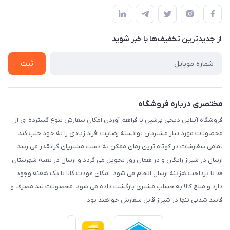
مجله فروشگاه
قوانین و مقررات
لیست محصولات
حریم خصوصی
درباره ما
از جدید‌ترین تخفیف‌ها با‌ خبر شوید
راهنما
تماس با ما
ثبت
مختصری درباره فروشگاه
فروشگاه آنلاین دیجی پرشین با فراهم آوردن امکان سفارش تنوع گسترده ای از
محصولات مورد نیاز مشتریان توانسته رضایت افراد زیادی را به خود جلب کند.
تمامی سفارشات در کوتاه ترین زمان ممکن به دست مشتریان گرانقدر می رسد.
ارسال در شیراز رایگان و در همان روز تحویل می گردد و ارسال در بقیه شهرستان
ها با پرداخت هزینه ارسال انجام می شود. امکان عودت کالا تا یک هفته وجود
دارد و مبلغ کالا به حساب مشتری بازگشت داده می شود. محصولات تند مصرف و
فاسد شدنی تنها در شیراز قابل سفارش خواهند بود.