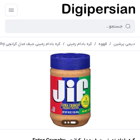
دیجی پرشین
/
قهوه
/
کره بادام زمینی
/
کره بادام زمینی جیف مدل کرانچی Extra Crunchy