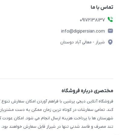
تماس با ما
09172138137
info@digipersian.com
شیراز - معالی آباد دوستان
مختصری درباره فروشگاه
فروشگاه آنلاین دیجی پرشین با فراهم آوردن امکان سفارش تنوع گ
کند. تمامی سفارشات در کوتاه ترین زمان ممکن به دست مشتریان گر
شهرستان ها با پرداخت هزینه ارسال انجام می شود. امکان عودت ک
تند مصرف و فاسد شدنی تنها در شیراز قابل سفارش خواهند بود.