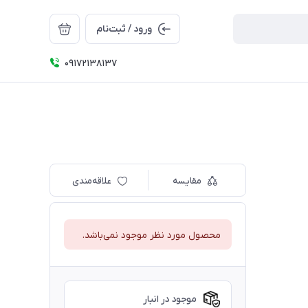
ورود / ثبت‌نام
09172138137
مقایسه
علاقه‌مندی
محصول مورد نظر موجود نمی‌باشد.
موجود در انبار