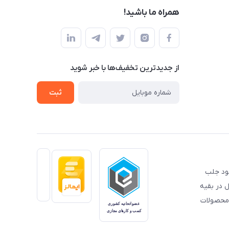
همراه ما باشید!
از جدید‌ترین تخفیف‌ها با‌ خبر شوید
ثبت
خود جلب
 در بقیه
 محصولات