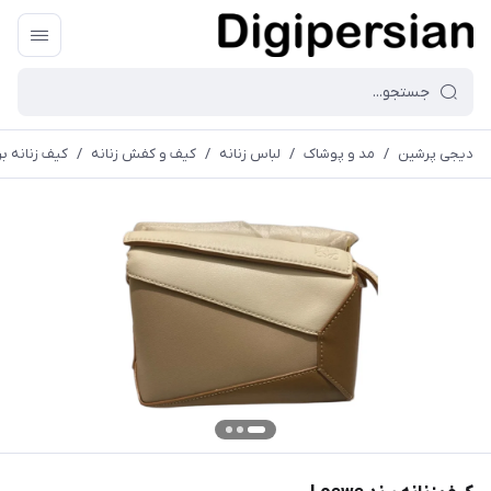
دیجی پرشین
/
مد و پوشاک
/
لباس زنانه
/
کیف و کفش زنانه
/
کیف زنانه برند e