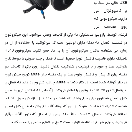
USB خالی در لپ‌تاپ
یا کامپیوترتان نیاز
دارید. میکروفونی که
روی هدست قرار
گرفته، توسط بازویی پلاستیکی به یکی از کاپ‌ها وصل می‌شود. این میکروفون
در قسمت اتصال به بدنه دارای لولایی است که می‌توانید با استفاده از آن در
زمان بی‌استفاده ماندن میکروفون، آن را به بالا جمع کنید. میکروفون H540
لاجیتک دارای قابلیت کاهش نویز محیط است تا هنگام چت صوتی با دوستانتان
بتوانید صدای خود را با کیفیت و شفافیت انتقال دهید. روی یکی از کاپ‌ها، دو
دکمه برای افزایش و کاهش ولوم صدا و یک دکمه برای Mute کردن میکروفون
در نظر گرفته شده ‌است. در کنار دکمه‌ی Mute، چراغی هم وجود دارد که فعال یا
غیرفعال‌شدن Mute میکروفون را اعلام می‌کند. ازآنجایی‌که احتمال می‌رود طول
کابل اتصال هدفون برای خیلی‌ها کوتاه باشد، دو عدد کابل افزایش طول USB با
هدست همراه شده‌ است. هریک از این کابل‌‌ها، 30 سانتی‌متر به طول کابل اصلی
اضافه می‌کنند. اتصال هدست، بلافاصله پس از اتصال کانکتور USB برقرار
می‌شود و برای شروع استفاده، لازم نیست هیچ برنامه‌ی خاصی را نصب کنید.