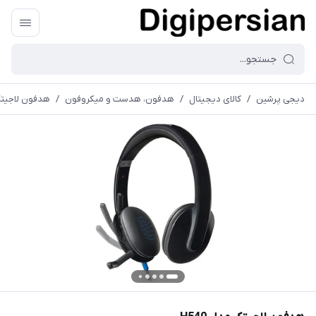
دیجی پرشین
/
کالای دیجیتال
/
هدفون، هدست و میکروفون
/
هدفون لاجیتک م