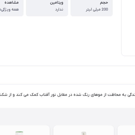
حجم
ویتامین
مشاهده
200 میلی لیتر
ندارد
همه ویژگی‌ه