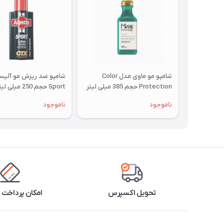
شامپو مو ماوی مدل Color
شامپو ضد ریزش مو آلپس
Protection حجم 385 میلی لیتر
Sport حجم 250 میلی لیتر
ناموجود
ناموجود
تحویل اکسپرس
امکان پرداخت 