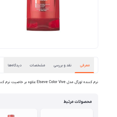
معرفی
نقد و بررسی
مشخصات
دیدگاه‌ها
نرم کننده لورآل مدل Elseve Color Vive علاوه بر خاصیت نرم کنندگی به محاظت از موهای رنگ شده در مقابل نور آفتاب کمک می کند و از شکنندگی و تغییر رنگ مو جلوگیری می کند.
محصولات مرتبط