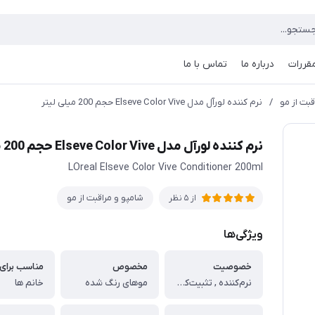
مقررات
درباره ما
تماس با ما
قبت از مو
/
نرم کننده لورآل مدل Elseve Color Vive حجم 200 میلی لیتر
نرم کننده لورآل مدل Elseve Color Vive حجم 200 میلی لیتر
LOreal Elseve Color Vive Conditioner 200ml
شامپو و مراقبت از مو
از 5 نظر
ویژگی‌ها
خصوصیت
مخصوص
مناسب برای
نرم‌کننده , تثبیت‌کننده رنگ
موهای رنگ شده
خانم ها