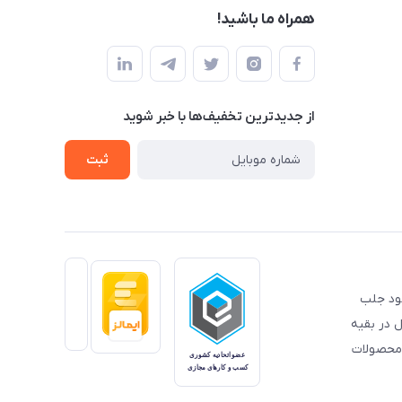
همراه ما باشید!
از جدید‌ترین تخفیف‌ها با‌ خبر شوید
ثبت
خود جلب
 در بقیه
 محصولات