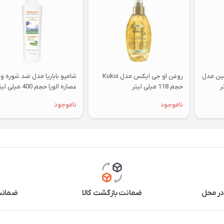
ین مدل
روغن او جی ایکس مدل Kukui
شامپو باباریا مدل ضد شوره و
حجم 118 میلی لیتر
عصاره الورا حجم 400 میلی لیتر
ناموجود
ناموجود
در محل
ضمانت بازگشت کالا
ضمانت 