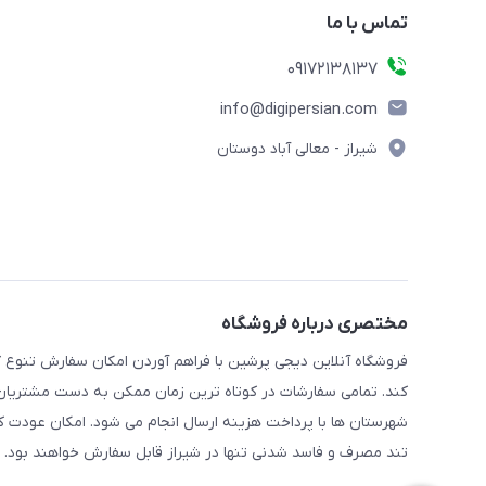
تماس با ما
09172138137
info@digipersian.com
شیراز - معالی آباد دوستان
مختصری درباره فروشگاه
فروشگاه آنلاین دیجی پرشین با فراهم آوردن امکان سفارش تنوع گ
کند. تمامی سفارشات در کوتاه ترین زمان ممکن به دست مشتریان گر
شهرستان ها با پرداخت هزینه ارسال انجام می شود. امکان عودت ک
تند مصرف و فاسد شدنی تنها در شیراز قابل سفارش خواهند بود.