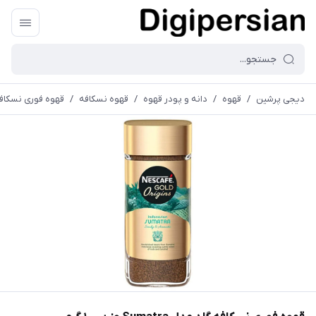
دیجی پرشین
/
قهوه
/
دانه و پودر قهوه
/
قهوه نسکافه
/
قهوه فوری نسکافه گلد مدل ra