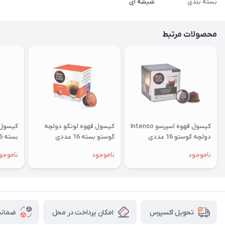
بسته بندی
شیشه ای
محصولات مرتبط
کپسول قهوه اسپرسو Intenso
کپسول قهوه لونگو دولچه
کپسول 
دولچه گوستو 16 عددی
گوستو بسته 16 عددی
بسته 16 عددی
ناموجود
ناموجود
ناموجو
امکان پرداخت در محل
ضمانت
تحویل اکسپرس