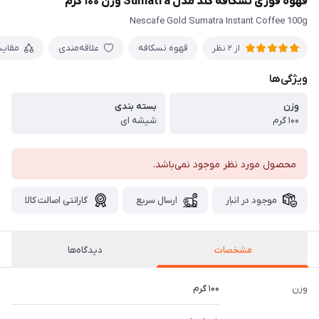
قهوه فوری نسکافه گلد مدل Sumatra وزن ۱۰۰ گرم
Nescafe Gold Sumatra Instant Coffee 100g
قهوه نسکافه
علاقه‌مندی
مقای
از 2 نظر
ویژگی‌ها
وزن
بسته بندی
۱۰۰ گرم
شیشه ای
محصول مورد نظر موجود نمی‌باشد.
موجود در انبار
ارسال سریع
گارانتی اصالت کالا
مشخصات
دیدگاه‌ها
وزن
۱۰۰ گرم