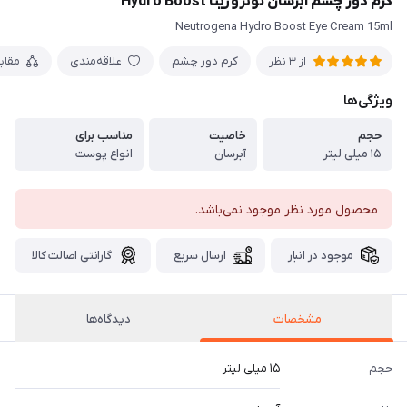
کرم دور چشم آبرسان نوتروژینا Hydro Boost
Neutrogena Hydro Boost Eye Cream 15ml
کرم دور چشم
علاقه‌مندی
مقای
از 3 نظر
ویژگی‌ها
حجم
خاصیت
مناسب برای
۱۵ میلی لیتر
آبرسان
انواع پوست
محصول مورد نظر موجود نمی‌باشد.
موجود در انبار
ارسال سریع
گارانتی اصالت کالا
مشخصات
دیدگاه‌ها
حجم
۱۵ میلی لیتر