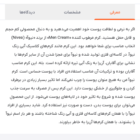
معرفی
مشخصات
دیدگاه‌ها
اگر به نرمی و لطافت پوست خود اهمیت می‌دهید و به دنبال محصولی کم حجم
و قابل حمل هستید، کرم مرطوب کننده «Men Cream» از برند «نیوآ» (Nivea)
اتخاب مناسب برای شما خواهد بود. این کرم مانند کرم‌های کلاسیک آبی رنگ
نیوآ، در کاسه‌ای فلزی تولید شده و نیوآ برای مجزا شدن آن از سایر کرم‌ها با
نشانی برای آقایان، آن‌را به رنگ آبی تیره ارائه کرده است. بله، این کرم مناسب
آقایان بوده و ترکیبات آن‌ مناسب استفاده‌ی افراد با پوست حساس است. کرم
نیوآ من به هیچ عنوان پوست را چرب نمی‌کند اما تاثیر بسیار زیادی در برطرف
کردن و جلوگیری از خشکی پوست دارد. این کرم پس از مصرف به سرعت جذب
پوست شده و شروع به تاثیر خود در لایه‌های پوست می‌شود. از این محصول
می‌توان برای پوست بدن، دست و صورت نیز استفاده کرد. شاید بسیاری از افراد
نیوآ را با همان کرم‌های کاسه‌ای فلزی و آبی رنگ شناخته باشند و هر بار اسم نیوآ
را بشنوند، با همان کرم‌ها آن‌را به خاطر بیاورند.