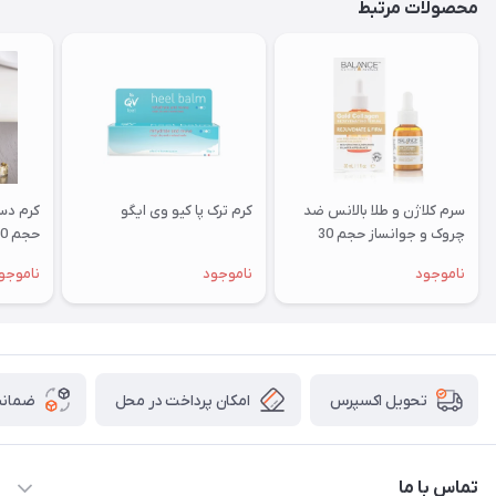
محصولات مرتبط
سرم کلاژن و طلا بالانس ضد
کرم ترک پا کیو وی ایگو
چروک و جوانساز حجم 30
حجم 50 میلی لیتر
میلی لیتر
ناموجود
ناموجود
ناموجو
امکان پرداخت در محل
ضمانت
تحویل اکسپرس
تماس با ما