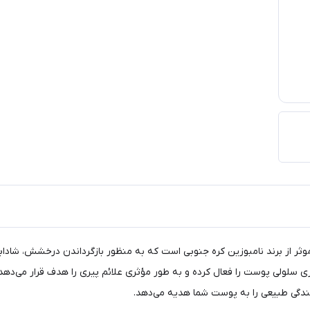
ده و درخشان کننده نامبوزین شماره ۹، محصولی موثر از برند نامبوزین کره جنوبی است که به منظور باز
یبات قدرتمندی نظیر NAD+ و PDRN، فرآیند بازسازی سلولی پوست را فعال کرده و به طور مؤثری علائم پ
شندگی طبیعی را به پوست شما هدیه می‌دهد.