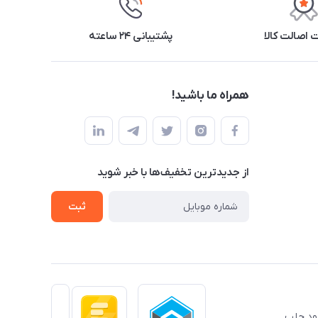
اصالت کالا
پشتیبانی ۲۴ ساعته
همراه ما باشید!
از جدید‌ترین تخفیف‌ها با‌ خبر شوید
ثبت
خود جلب