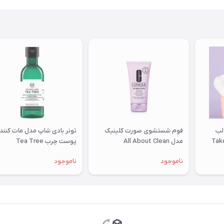
لب
فوم شستشوی صورت کلینیک
تونر بادی شاپ مدل مات کنند
ل Take The
مدل All About Clean
پوست چرب Tea Tree
ناموجود
ناموجود