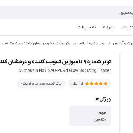
مقررات
درباره ما
تماس با ما
رت و آرایش
/
تونر شماره ۹ نامبوزین تقویت کننده و درخشان کننده حجم ۱۵۰ میل
تونر شماره ۹ نامبوزین تقویت کننده و درخشان کننده حجم ۱۵۰ میل
Numbuzin No9 NAD-PDRN Glow Boosting Ttoner
پاک کننده صورت و آرایش
از 1 نظر
ویژگی‌ها
حجم
۱۵۰ میل