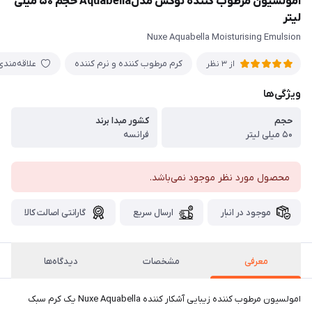
امولسیون مرطوب کننده نوکس مدلAquabella حجم ۵۰ میلی
لیتر
Nuxe Aquabella Moisturising Emulsion
کرم مرطوب کننده و نرم کننده
علاقه‌مندی
از 3 نظر
ویژگی‌ها
حجم
کشور مبدا برند
۵۰ میلی لیتر
فرانسه
محصول مورد نظر موجود نمی‌باشد.
موجود در انبار
ارسال سریع
گارانتی اصالت کالا
معرفی
مشخصات
دیدگاه‌ها
امولسیون مرطوب کننده زیبایی آشکار کننده Nuxe Aquabella یک کرم سبک