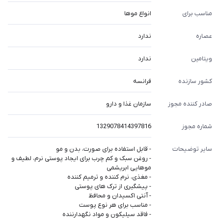
مناسب برای
انواع موها
عصاره
ندارد
ویتامین
ندارد
کشور سازنده
فرانسه
صادر کننده مجوز
سازمان غذا و دارو
شماره مجوز
1329078414397816
سایر توضیحات
- قابل استفاده برای صورت، بدن و مو
- روغن سبک و کم چرب برای ایجاد پوستی نرم، لطیف و
موهایی ابریشمی
- مغذی، نرم کننده و ترمیم کننده
- پیشگیری از ترک های پوستی
- آنتی اکسیدان و محافظ
- مناسب برای هر نوع پوست
- فاقد سیلیکون و مواد نگهدارننده