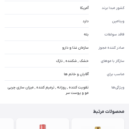
کشور مبدا برند
آمریکا
ویتامین
دارد
فاقد سولفات
بله
صادر کننده مجوز
سازمان غذا و دارو
سازگار با موهای
خشک , شکننده , نازک
مناسب برای
آقایان و خانم ها
ویژگی‌ها
تقویت کننده , روزانه , ترمیم کننده , میزان سازی چربی
مو و پوست سر
محصولات مرتبط