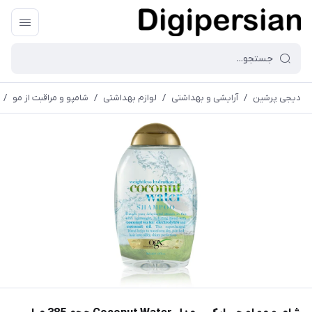
دیجی پرشین
/
آرایشی و بهداشتی
/
لوازم بهداشتی
/
شامپو و مراقبت از مو
/