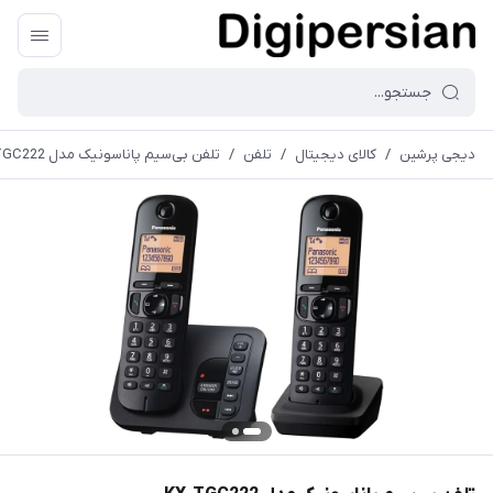
دیجی پرشین
/
کالای دیجیتال
/
تلفن
/
تلفن بی‌سیم پاناسونیک مدل KX-TGC222