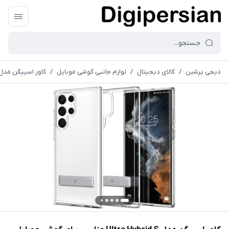
دیجی پرشین
/
کالای دیجیتال
/
لوازم جانبی گوشی موبایل
/
کاور اسپیگن مدل Ultra Hybrid S مناسب برای گوشی موبایل سامسونگ xy S22 Ultra