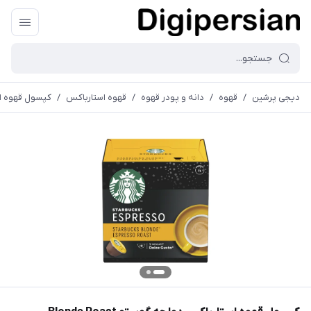
دیجی پرشین
/
قهوه
/
دانه و پودر قهوه
/
قهوه استارباکس
/
کپسول قهوه استارب