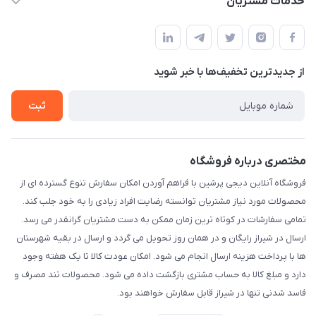
خدمات مشتریان
شیراز - معالی آباد دوستان
مجله فروشگاه
قوانین و مقررات
لیست محصولات
حریم خصوصی
درباره ما
از جدید‌ترین تخفیف‌ها با‌ خبر شوید
راهنما
تماس با ما
ثبت
مختصری درباره فروشگاه
فروشگاه آنلاین دیجی پرشین با فراهم آوردن امکان سفارش تنوع گسترده ای از
محصولات مورد نیاز مشتریان توانسته رضایت افراد زیادی را به خود جلب کند.
تمامی سفارشات در کوتاه ترین زمان ممکن به دست مشتریان گرانقدر می رسد.
ارسال در شیراز رایگان و در همان روز تحویل می گردد و ارسال در بقیه شهرستان
ها با پرداخت هزینه ارسال انجام می شود. امکان عودت کالا تا یک هفته وجود
دارد و مبلغ کالا به حساب مشتری بازگشت داده می شود. محصولات تند مصرف و
فاسد شدنی تنها در شیراز قابل سفارش خواهند بود.