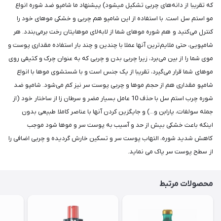
که تقریبا از دانه‌های چربی تشکیل میشود) پیشنهاد ما شامپو ضد شوره انواع
مو استم سل است. با استفاده از این شامپو هم چربی و خشکی موهای خود را
کنترل می‌کنید و هم شوره موهای شما از لابه‌لای موهایتان رخت برمی‌بندد. هر
شامپویی، حتی ملایم‌ترین آنها عملا با چندین و چند بار استفاده مقداری پوست و
موی شما را از بین می‌برد، زیرا چربی بدن و چربی که به عنوان چرک و کثیفی روی
موهای شما قرار می‌گیرد، تقریبا از یک جنس است و با شستشوی موها با انواع
شامپو مقداری هم از حجم موها و چربی پوست سر نیز کم می‌شود. شامپو ضد
شوره چرب استم سل با حذف 10 عامل بسیار مضر و سرطان زا از ساختار خود (از
جمله سولفات، پارابن و...) و جایگزین کردن آنها با عناصر کاملا طبیعی بدون
اینکه باعث خشکی بیش از حد و آسیب به پوست سر و موها شود موجب
کاهش شدید شوره، التهاب پوست سر و تسکین خارش گردیده و چربی اضافی را
از سطح پوست سر پاک می نماید.
محصولات مرتبط