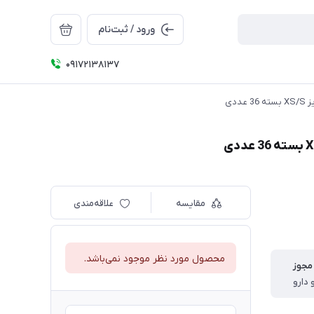
ورود / ثبت‌نام
09172138137
مقایسه
علاقه‌مندی
محصول مورد نظر موجود نمی‌باشد.
مجوز
 دارو