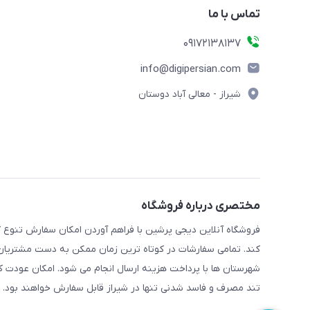
تماس با ما
09172138137
info@digipersian.com
شیراز - معالی آباد دوستان
مختصری درباره فروشگاه
فروشگاه آنلاین دیجی پرشین با فراهم آوردن امکان سفارش تنوع گ
کند. تمامی سفارشات در کوتاه ترین زمان ممکن به دست مشتریان گر
شهرستان ها با پرداخت هزینه ارسال انجام می شود. امکان عودت ک
تند مصرف و فاسد شدنی تنها در شیراز قابل سفارش خواهند بود.