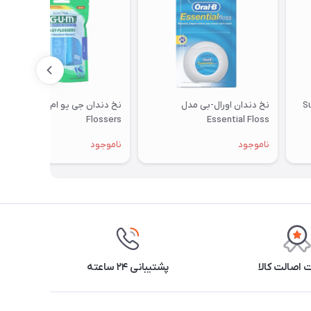
مدل Super
نخ دندان اورال-بی مدل
نخ دندان جی یو ام مدل Easy
Flossers
Essential Floss
ناموجود
ناموجود
اصالت کالا
پشتیبانی ۲۴ ساعته