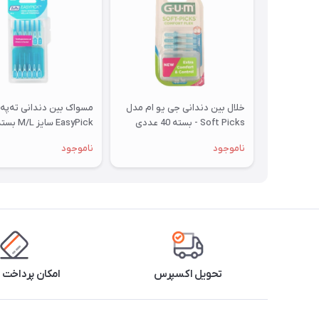
خلال بین دندانی جی یو ام مدل
مسواک بین دندانی ته‌په
Soft Picks - بسته 40 عددی
عددی
ناموجود
ناموجود
تحویل اکسپرس
امکان پرداخت 