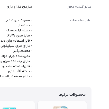
صادر کننده مجوز
سازمان غذا و دارو
سایر مشخصات
- مسواک بین‌دندانی
- دسته‌دار
- دسته ارگونومیک
- سایز سری XS/S
- قابل‌استفاده برای دندان‎های فاصله‌دار، دارای ارتودنسی و معمو
- دارای سری سیلیکونی
- انعطاف‌پذیر
- تمیزکننده جرم، مواد 
- دارای یک عدد سری پلا
- قابل‌استفاده به‌صورت
- بسته 36 عددی
- دارای محفظه پلاستی
محصولات مرتبط