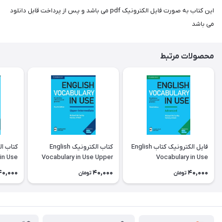
این کتاب به صورت فایل الکترونیک pdf می باشد و پس از پرداخت قابل دانلود
می باشد
محصولات مرتبط
فایل الکترونیک کتاب English
کتاب الکترونیک English
in Use
Vocabulary in Use Upper
Vocabulary in Use
dition
Intermediate 4th Edition
Advanced 3rd Edition
40,000
40,000
40,000
تومان
تومان